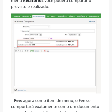
menu
Relatórios
você poderá comparar o
previsto e realizado:
– Fee:
agora como item de menu, o Fee se
comportará exatamente como um documento