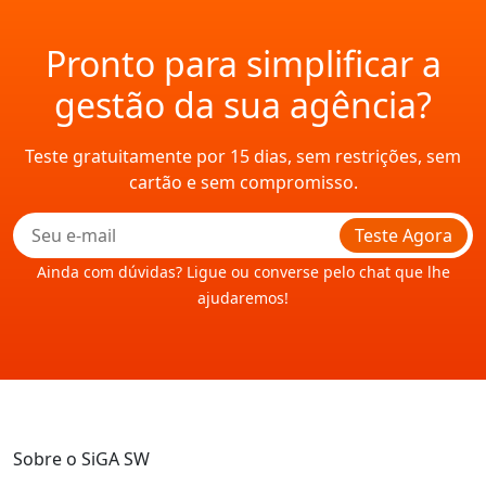
Pronto para simplificar a
gestão da sua agência?
Teste gratuitamente por 15 dias, sem restrições, sem
cartão e sem compromisso.
Teste Agora
Ainda com dúvidas? Ligue ou converse pelo chat que lhe
ajudaremos!
Sobre o SiGA SW