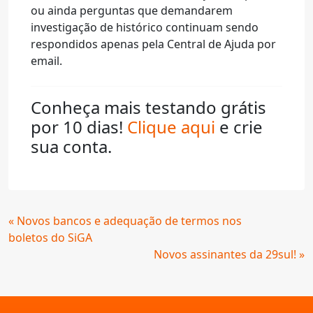
ou ainda perguntas que demandarem
investigação de histórico continuam sendo
respondidos apenas pela Central de Ajuda por
email.
Conheça mais testando grátis
por 10 dias!
Clique aqui
e crie
sua conta.
Continue
« Novos bancos e adequação de termos nos
Lendo
boletos do SiGA
Novos assinantes da 29sul! »