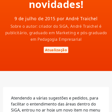
novidades!
9 de julho de 2015 por André Traichel
Sobre o autor: criador do SiGA, André Traichel é
publicitário, graduado em Marketing e pós-graduado
em Pedagogia Empresarial
Atualização
Atendendo a várias sugestões e pedidos, para
facilitar o entendimento das áreas dentro do
SiGA, entrou no ar hoje um novo item no menu