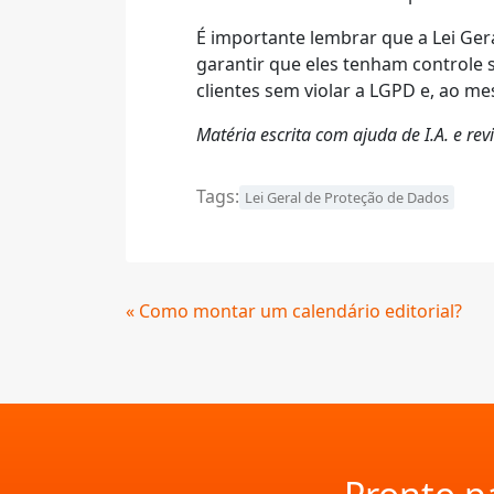
É importante lembrar que a Lei Ger
garantir que eles tenham controle 
clientes sem violar a LGPD e, ao m
Matéria escrita com ajuda de I.A. e r
Tags:
Lei Geral de Proteção de Dados
Continue
« Como montar um calendário editorial?
Lendo