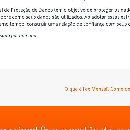
al de Proteção de Dados tem o objetivo de proteger os dad
sobre como seus dados são utilizados. Ao adotar essas est
esmo tempo, construir uma relação de confiança com seus cl
evisado por humano.
O que é Fee Mensal? Como defi