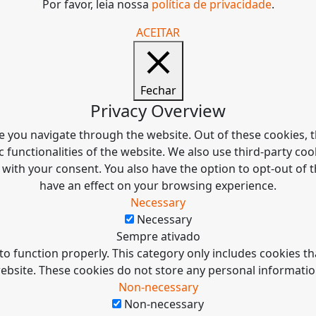
Por favor, leia nossa
política de privacidade
.
ACEITAR
Fechar
Privacy Overview
e you navigate through the website. Out of these cookies, t
c functionalities of the website. We also use third-party c
 with your consent. You also have the option to opt-out of
have an effect on your browsing experience.
Necessary
Necessary
Sempre ativado
to function properly. This category only includes cookies tha
ebsite. These cookies do not store any personal informatio
Non-necessary
Non-necessary