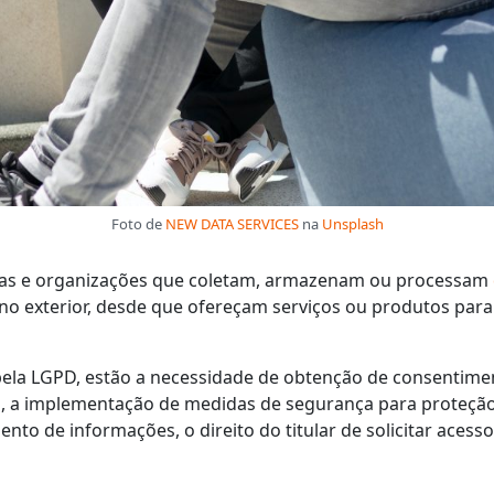
Foto de
NEW DATA SERVICES
na
Unsplash
esas e organizações que coletam, armazenam ou processam
no exterior, desde que ofereçam serviços ou produtos para i
pela LGPD, estão a necessidade de obtenção de consentiment
, a implementação de medidas de segurança para proteção
ento de informações, o direito do titular de solicitar aces