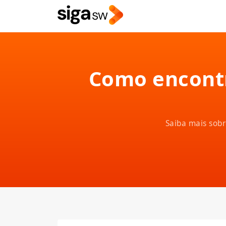
Como encontr
Saiba mais sobr