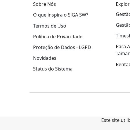
Explor
Sobre Nós
Gestão
O que inspira o SiGA SW?
Gestão
Termos de Uso
Times
Política de Privacidade
Para A
Proteção de Dados - LGPD
Tama
Novidades
Rentab
Status do Sistema
Este site uti