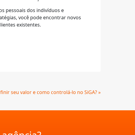
os pessoais dos indivíduos e
ratégias, você pode encontrar novos
ientes existentes.
nir seu valor e como controlá-lo no SiGA? »