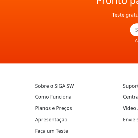
Pronto pa
Teste grat
A
Sobre o SiGA SW
Supor
Como Funciona
Centra
Planos e Preços
Video 
Apresentação
Envie 
Faça um Teste