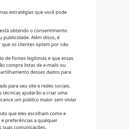
umas estratégias que você pode
e está obtendo o consentimento
u publicidade. Além disso, é
r que os clientes optem por não
ão de fontes legítimas e que essas
o compre listas de e-mails ou
partilhamento desses dados para
ds para seu site e redes sociais.
s técnicas ajudarão a criar uma
lcance um público maior sem violar
tindo que eles escolham como e
 e preferências a qualquer
is suas comunicações.