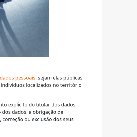
dados pessoais
, sejam elas públicas
ndivíduos localizados no território
o explícito do titular dos dados
 dos dados, a obrigação de
so, correção ou exclusão dos seus