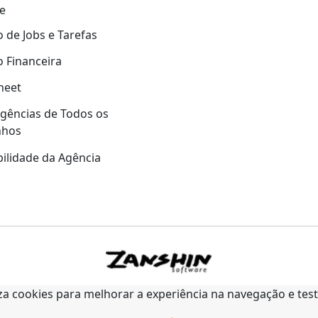
e
 de Jobs e Tarefas
 Financeira
heet
gências de Todos os
nhos
ilidade da Agência
liza cookies para melhorar a experiência na navegação e tes