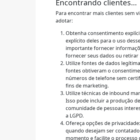
Encontrando clientes…
Para encontrar mais clientes sem v
adotar:
Obtenha consentimento explícit
explícito deles para o uso dess
importante fornecer informaçõe
fornecer seus dados ou retira
Utilize fontes de dados legítim
fontes obtiveram o consentime
números de telefone sem certi
fins de marketing.
Utilize técnicas de inbound mar
Isso pode incluir a produção de
comunidade de pessoas interes
a LGPD.
Ofereça opções de privacidade:
quando desejam ser contatados.
momento e facilite o processo