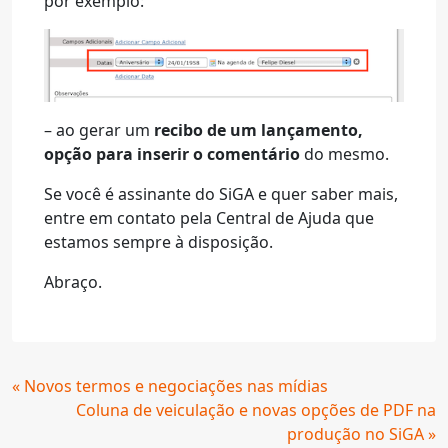
por exemplo:
– ao gerar um
recibo de um lançamento,
opção para inserir o comentário
do mesmo.
Se você é assinante do SiGA e quer saber mais,
entre em contato pela Central de Ajuda que
estamos sempre à disposição.
Abraço.
Continue
« Novos termos e negociações nas mídias
Lendo
Coluna de veiculação e novas opções de PDF na
produção no SiGA »