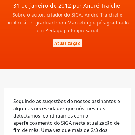
31 de janeiro de 2012 por André Traichel
Sobre o autor: criador do SiGA, André Traichel é
publicitário, graduado em Marketing e pós-graduado
em Pedagogia Empresarial
Atualização
Seguindo as sugestões de nossos assinantes e
algumas necessidades que nós mesmos
detectamos, continuamos com o
aperfeiçoamento do SiGA nesta atualização de
fim de mês. Uma vez que mais de 2/3 dos