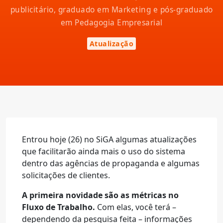
publicitário, graduado em Marketing e pós-graduado
em Pedagogia Empresarial
Atualização
Entrou hoje (26) no SiGA algumas atualizações
que facilitarão ainda mais o uso do sistema
dentro das agências de propaganda e algumas
solicitações de clientes.
A primeira novidade são as métricas no
Fluxo de Trabalho.
Com elas, você terá –
dependendo da pesquisa feita – informações