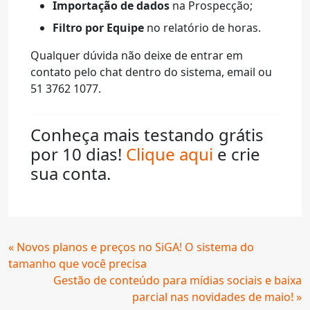
Importação de dados
na Prospecção;
Filtro por Equipe
no relatório de horas.
Qualquer dúvida não deixe de entrar em
contato pelo chat dentro do sistema, email ou
51 3762 1077.
Conheça mais testando grátis
por 10 dias!
Clique aqui
e crie
sua conta.
Continue
« Novos planos e preços no SiGA! O sistema do
Lendo
tamanho que você precisa
Gestão de conteúdo para mídias sociais e baixa
parcial nas novidades de maio! »