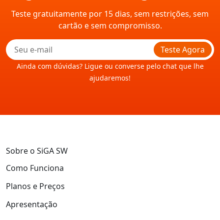
Teste gratuitamente por 15 dias, sem restrições, sem
cartão e sem compromisso.
Teste Agora
Ainda com dúvidas? Ligue ou converse pelo chat que lhe
ajudaremos!
Sobre o SiGA SW
Como Funciona
Planos e Preços
Apresentação