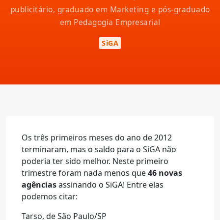
publicitário, graduado em Marketing e pós-graduado
em Pedagogia Empresarial
SiGA
Os três primeiros meses do ano de 2012
terminaram, mas o saldo para o SiGA não
poderia ter sido melhor. Neste primeiro
trimestre foram nada menos que
46 novas
agências
assinando o SiGA! Entre elas
podemos citar:
Tarso, de São Paulo/SP