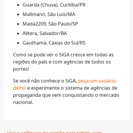
Guarda (Chuva), Curitiba/PR
Mallmann, São Luis/MA
Mada2209, São Paulo/SP
Alltera, Salvador/BA
Gauthama, Caxias do Sul/RS
Como se pode ver o SiGA cresce em todas as
regiões do país e com agências de todos os
portes!
Se você não conhece o SiGA,
peça um usuário-
demo
e experimente o sistema de agências de
propaganda que vem conquistando o mercado
nacional.
Continue