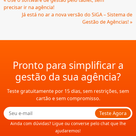
« Use o software de gestão pelo tablet, sem
Lendo
precisar ir na agência!
Já está no ar a nova versão do SiGA – Sistema de
Gestão de Agências! »
Pronto para simplificar a
gestão da sua agência?
Teste gratuitamente por 15 dias, sem restrições, sem
cartão e sem compromisso.
Teste Agora
Ainda com dúvidas? Ligue ou converse pelo chat que lhe
ajudaremos!