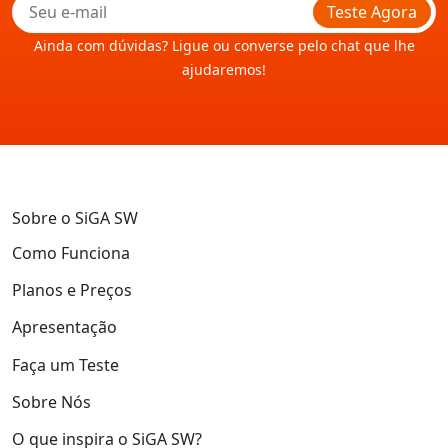
Teste Agora
Ainda com dúvidas? Ligue ou converse pelo chat que lhe
ajudaremos!
Sobre o SiGA SW
Como Funciona
Planos e Preços
Apresentação
Faça um Teste
Sobre Nós
O que inspira o SiGA SW?