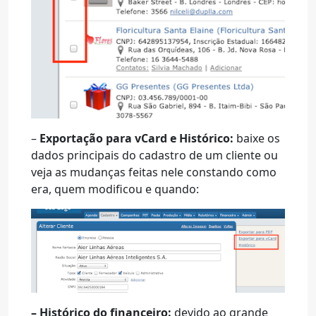
–
Exportação para vCard e Histórico:
baixe os
dados principais do cadastro de um cliente ou
veja as mudanças feitas nele constando como
era, quem modificou e quando:
– Histórico do financeiro:
devido ao grande