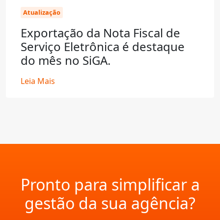
Atualização
Exportação da Nota Fiscal de
Serviço Eletrônica é destaque
do mês no SiGA.
Leia Mais
Pronto para simplificar a
gestão da sua agência?