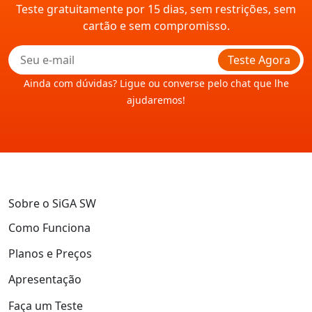
Teste gratuitamente por 15 dias, sem restrições, sem
cartão e sem compromisso.
Teste Agora
Ainda com dúvidas? Ligue ou converse pelo chat que lhe
ajudaremos!
Sobre o SiGA SW
Como Funciona
Planos e Preços
Apresentação
Faça um Teste