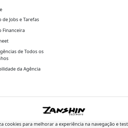
e
 de Jobs e Tarefas
 Financeira
heet
gências de Todos os
nhos
ilidade da Agência
liza cookies para melhorar a experiência na navegação e tes