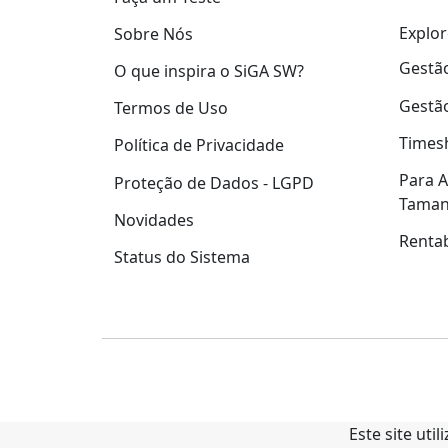
Explor
Sobre Nós
Gestão
O que inspira o SiGA SW?
Gestão
Termos de Uso
Times
Política de Privacidade
Para A
Proteção de Dados - LGPD
Tama
Novidades
Rentab
Status do Sistema
Este site uti