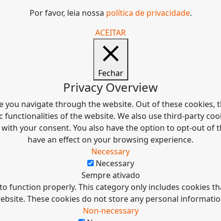
Por favor, leia nossa
política de privacidade
.
ACEITAR
Fechar
Privacy Overview
e you navigate through the website. Out of these cookies, t
c functionalities of the website. We also use third-party c
 with your consent. You also have the option to opt-out of
have an effect on your browsing experience.
Necessary
Necessary
Sempre ativado
to function properly. This category only includes cookies tha
ebsite. These cookies do not store any personal informatio
Non-necessary